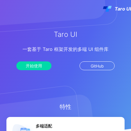
Taro UI
组件
Taro UI
设计资源
一套基于 Taro 框架开发的多端 UI 组件库
主题生成器
开始使用
GitHub
关于我们
特性
多端适配