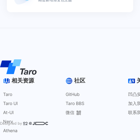
相关资源
社区
Taro
GitHub
凹凸
Taro UI
Taro BBS
加入
At-UI
微信
联系
Nerv
Athena