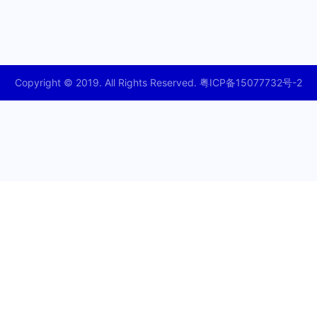
Copyright © 2019. All Rights Reserved. 粤ICP备15077732号-2